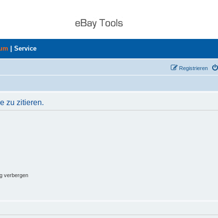
rum
|
Service
Registrieren
 zu zitieren.
ng verbergen