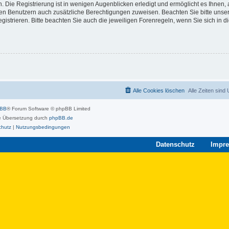
 Die Registrierung ist in wenigen Augenblicken erledigt und ermöglicht es Ihnen, 
rten Benutzern auch zusätzliche Berechtigungen zuweisen. Beachten Sie bitte unse
strieren. Bitte beachten Sie auch die jeweiligen Forenregeln, wenn Sie sich in 
Alle Cookies löschen
Alle Zeiten sind
pBB
® Forum Software © phpBB Limited
 Übersetzung durch
phpBB.de
chutz
|
Nutzungsbedingungen
Datenschutz
Impr