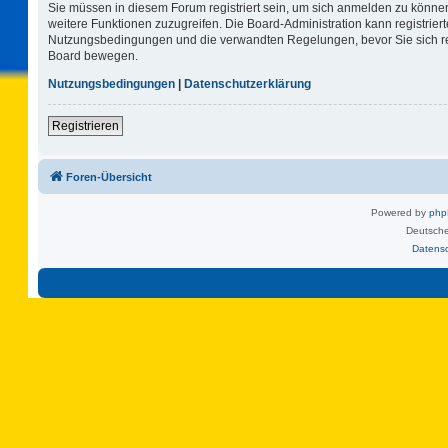
Sie müssen in diesem Forum registriert sein, um sich anmelden zu können.
weitere Funktionen zuzugreifen. Die Board-Administration kann registrie
Nutzungsbedingungen und die verwandten Regelungen, bevor Sie sich regi
Board bewegen.
Nutzungsbedingungen
|
Datenschutzerklärung
Registrieren
Foren-Übersicht
Powered by
ph
Deutsche
Datens