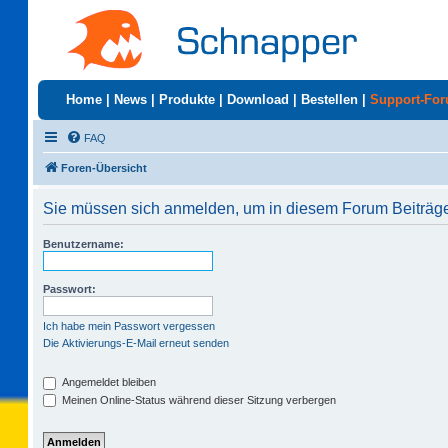
Home
|
News
|
Produkte
|
Download
|
Bestellen
|
Support-Fo
FAQ
Foren-Übersicht
Sie müssen sich anmelden, um in diesem Forum Beiträge 
Benutzername:
Passwort:
Ich habe mein Passwort vergessen
Die Aktivierungs-E-Mail erneut senden
Angemeldet bleiben
Meinen Online-Status während dieser Sitzung verbergen