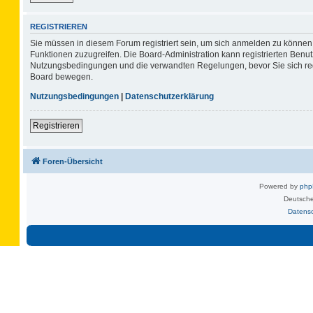
REGISTRIEREN
Sie müssen in diesem Forum registriert sein, um sich anmelden zu können. 
Funktionen zuzugreifen. Die Board-Administration kann registrierten Benu
Nutzungsbedingungen und die verwandten Regelungen, bevor Sie sich regis
Board bewegen.
Nutzungsbedingungen
|
Datenschutzerklärung
Registrieren
Foren-Übersicht
Powered by
ph
Deutsche
Datens