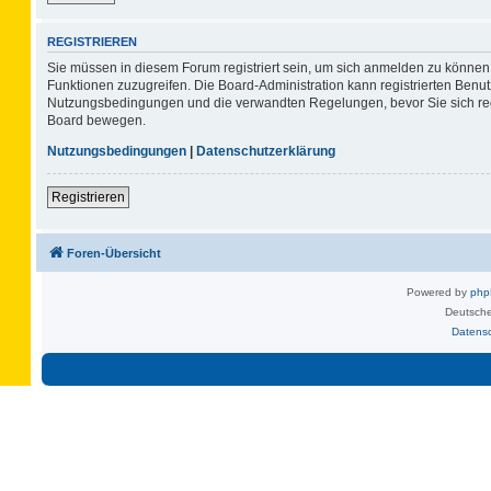
REGISTRIEREN
Sie müssen in diesem Forum registriert sein, um sich anmelden zu können. 
Funktionen zuzugreifen. Die Board-Administration kann registrierten Benu
Nutzungsbedingungen und die verwandten Regelungen, bevor Sie sich regis
Board bewegen.
Nutzungsbedingungen
|
Datenschutzerklärung
Registrieren
Foren-Übersicht
Powered by
ph
Deutsche
Datens