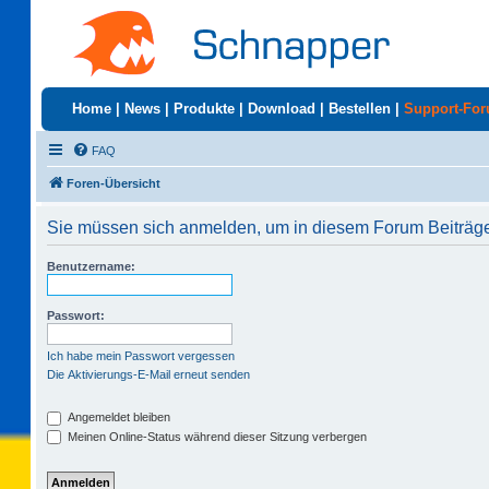
Home
|
News
|
Produkte
|
Download
|
Bestellen
|
Support-Fo
FAQ
Foren-Übersicht
Sie müssen sich anmelden, um in diesem Forum Beiträge 
Benutzername:
Passwort:
Ich habe mein Passwort vergessen
Die Aktivierungs-E-Mail erneut senden
Angemeldet bleiben
Meinen Online-Status während dieser Sitzung verbergen