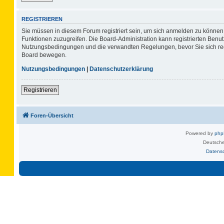
REGISTRIEREN
Sie müssen in diesem Forum registriert sein, um sich anmelden zu können. 
Funktionen zuzugreifen. Die Board-Administration kann registrierten Benu
Nutzungsbedingungen und die verwandten Regelungen, bevor Sie sich regis
Board bewegen.
Nutzungsbedingungen
|
Datenschutzerklärung
Registrieren
Foren-Übersicht
Powered by
ph
Deutsche
Datens