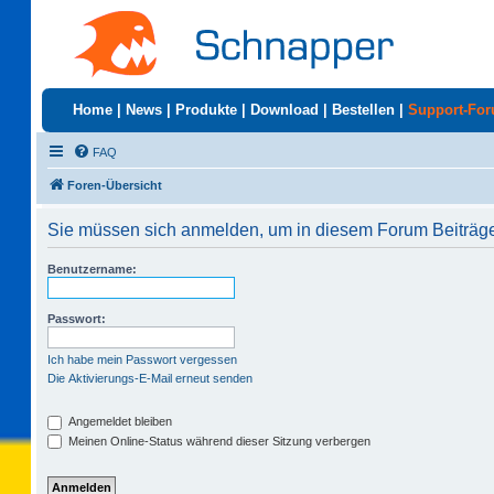
Home
|
News
|
Produkte
|
Download
|
Bestellen
|
Support-Fo
FAQ
Foren-Übersicht
Sie müssen sich anmelden, um in diesem Forum Beiträge 
Benutzername:
Passwort:
Ich habe mein Passwort vergessen
Die Aktivierungs-E-Mail erneut senden
Angemeldet bleiben
Meinen Online-Status während dieser Sitzung verbergen