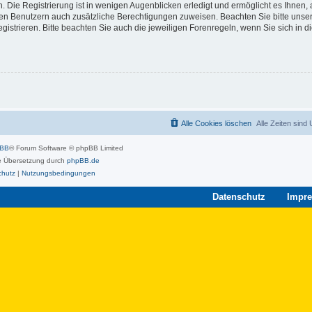
 Die Registrierung ist in wenigen Augenblicken erledigt und ermöglicht es Ihnen, 
rten Benutzern auch zusätzliche Berechtigungen zuweisen. Beachten Sie bitte unse
strieren. Bitte beachten Sie auch die jeweiligen Forenregeln, wenn Sie sich in 
Alle Cookies löschen
Alle Zeiten sind
pBB
® Forum Software © phpBB Limited
 Übersetzung durch
phpBB.de
chutz
|
Nutzungsbedingungen
Datenschutz
Impr