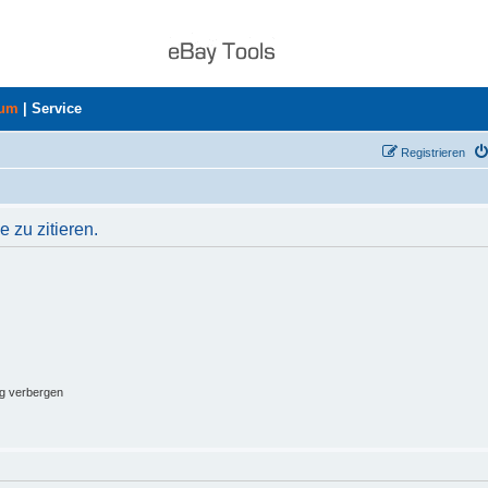
rum
|
Service
Registrieren
 zu zitieren.
ng verbergen