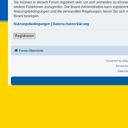
Sie müssen in diesem Forum registriert sein, um sich anmelden zu können.
weitere Funktionen zuzugreifen. Die Board-Administration kann registrie
Nutzungsbedingungen und die verwandten Regelungen, bevor Sie sich regi
Board bewegen.
Nutzungsbedingungen
|
Datenschutzerklärung
Registrieren
Foren-Übersicht
Powered by
ph
Deutsche
Datens