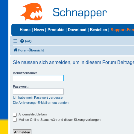
Home
|
News
|
Produkte
|
Download
|
Bestellen
|
Support-Fo
FAQ
Foren-Übersicht
Sie müssen sich anmelden, um in diesem Forum Beiträge 
Benutzername:
Passwort:
Ich habe mein Passwort vergessen
Die Aktivierungs-E-Mail erneut senden
Angemeldet bleiben
Meinen Online-Status während dieser Sitzung verbergen