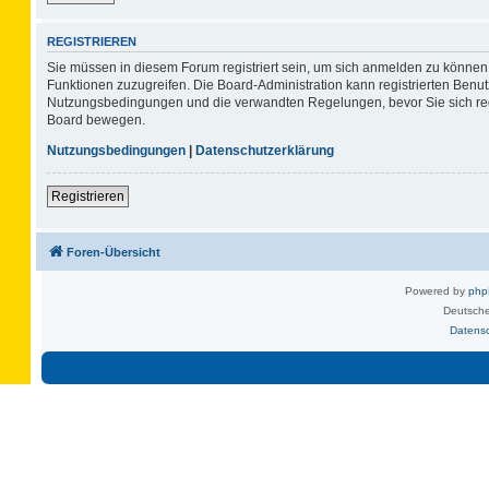
REGISTRIEREN
Sie müssen in diesem Forum registriert sein, um sich anmelden zu können. 
Funktionen zuzugreifen. Die Board-Administration kann registrierten Benu
Nutzungsbedingungen und die verwandten Regelungen, bevor Sie sich regis
Board bewegen.
Nutzungsbedingungen
|
Datenschutzerklärung
Registrieren
Foren-Übersicht
Powered by
ph
Deutsche
Datens