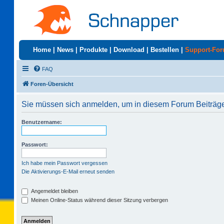
Home
|
News
|
Produkte
|
Download
|
Bestellen
|
Support-Fo
FAQ
Foren-Übersicht
Sie müssen sich anmelden, um in diesem Forum Beiträge 
Benutzername:
Passwort:
Ich habe mein Passwort vergessen
Die Aktivierungs-E-Mail erneut senden
Angemeldet bleiben
Meinen Online-Status während dieser Sitzung verbergen