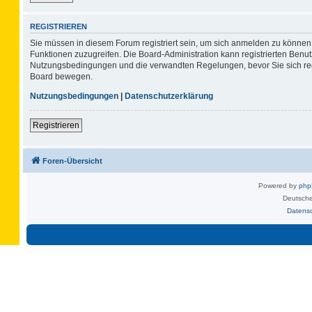
REGISTRIEREN
Sie müssen in diesem Forum registriert sein, um sich anmelden zu können. 
Funktionen zuzugreifen. Die Board-Administration kann registrierten Benu
Nutzungsbedingungen und die verwandten Regelungen, bevor Sie sich regis
Board bewegen.
Nutzungsbedingungen
|
Datenschutzerklärung
Registrieren
Foren-Übersicht
Powered by
ph
Deutsche
Datens