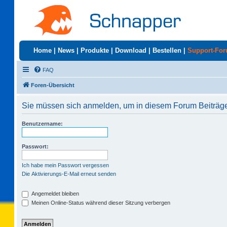
Home
|
News
|
Produkte
|
Download
|
Bestellen
|
Support-Fo
FAQ
Foren-Übersicht
Sie müssen sich anmelden, um in diesem Forum Beiträge 
Benutzername:
Passwort:
Ich habe mein Passwort vergessen
Die Aktivierungs-E-Mail erneut senden
Angemeldet bleiben
Meinen Online-Status während dieser Sitzung verbergen