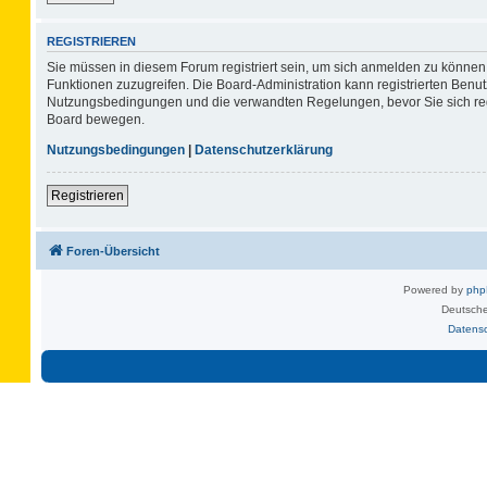
REGISTRIEREN
Sie müssen in diesem Forum registriert sein, um sich anmelden zu können. 
Funktionen zuzugreifen. Die Board-Administration kann registrierten Benu
Nutzungsbedingungen und die verwandten Regelungen, bevor Sie sich regis
Board bewegen.
Nutzungsbedingungen
|
Datenschutzerklärung
Registrieren
Foren-Übersicht
Powered by
ph
Deutsche
Datens