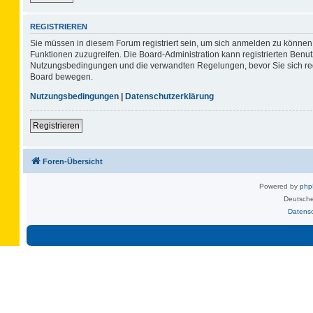
REGISTRIEREN
Sie müssen in diesem Forum registriert sein, um sich anmelden zu können. 
Funktionen zuzugreifen. Die Board-Administration kann registrierten Benu
Nutzungsbedingungen und die verwandten Regelungen, bevor Sie sich regis
Board bewegen.
Nutzungsbedingungen
|
Datenschutzerklärung
Registrieren
Foren-Übersicht
Powered by
ph
Deutsche
Datens