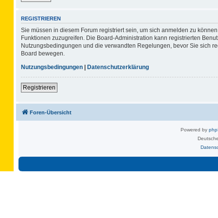
REGISTRIEREN
Sie müssen in diesem Forum registriert sein, um sich anmelden zu können. 
Funktionen zuzugreifen. Die Board-Administration kann registrierten Benu
Nutzungsbedingungen und die verwandten Regelungen, bevor Sie sich regis
Board bewegen.
Nutzungsbedingungen
|
Datenschutzerklärung
Registrieren
Foren-Übersicht
Powered by
ph
Deutsche
Datens