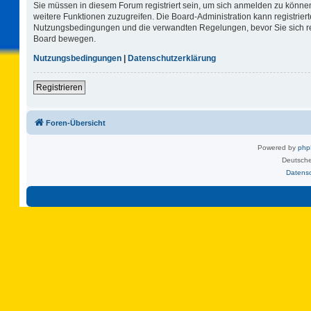
Sie müssen in diesem Forum registriert sein, um sich anmelden zu können.
weitere Funktionen zuzugreifen. Die Board-Administration kann registrie
Nutzungsbedingungen und die verwandten Regelungen, bevor Sie sich regi
Board bewegen.
Nutzungsbedingungen
|
Datenschutzerklärung
Registrieren
Foren-Übersicht
Powered by
ph
Deutsche
Datens