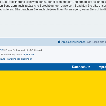
 Die Registrierung ist in wenigen Augenblicken erledigt und ermöglicht es Ihnen, 
rten Benutzern auch zusätzliche Berechtigungen zuweisen. Beachten Sie bitte unse
strieren. Bitte beachten Sie auch die jeweiligen Forenregeln, wenn Sie sich in 
Alle Cookies löschen
Alle Zeiten sind
pBB
® Forum Software © phpBB Limited
 Übersetzung durch
phpBB.de
chutz
|
Nutzungsbedingungen
Datenschutz
Impr