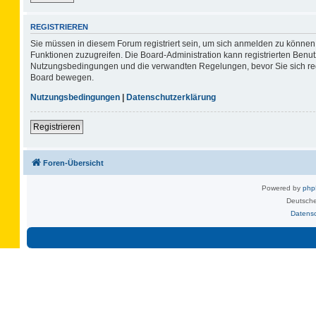
REGISTRIEREN
Sie müssen in diesem Forum registriert sein, um sich anmelden zu können. 
Funktionen zuzugreifen. Die Board-Administration kann registrierten Benu
Nutzungsbedingungen und die verwandten Regelungen, bevor Sie sich regis
Board bewegen.
Nutzungsbedingungen
|
Datenschutzerklärung
Registrieren
Foren-Übersicht
Powered by
ph
Deutsche
Datens