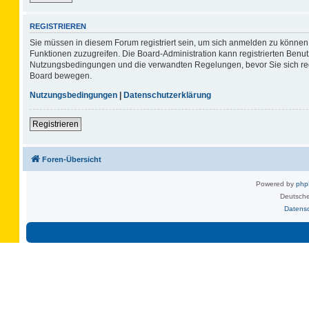
REGISTRIEREN
Sie müssen in diesem Forum registriert sein, um sich anmelden zu können. 
Funktionen zuzugreifen. Die Board-Administration kann registrierten Benu
Nutzungsbedingungen und die verwandten Regelungen, bevor Sie sich regis
Board bewegen.
Nutzungsbedingungen
|
Datenschutzerklärung
Registrieren
Foren-Übersicht
Powered by
ph
Deutsche
Datens