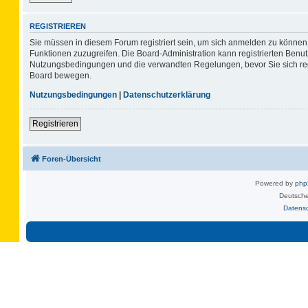
REGISTRIEREN
Sie müssen in diesem Forum registriert sein, um sich anmelden zu können. 
Funktionen zuzugreifen. Die Board-Administration kann registrierten Benu
Nutzungsbedingungen und die verwandten Regelungen, bevor Sie sich regis
Board bewegen.
Nutzungsbedingungen
|
Datenschutzerklärung
Registrieren
Foren-Übersicht
Powered by
ph
Deutsche
Datens