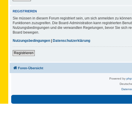
REGISTRIEREN
Sie müssen in diesem Forum registriert sein, um sich anmelden zu können. 
Funktionen zuzugreifen. Die Board-Administration kann registrierten Benu
Nutzungsbedingungen und die verwandten Regelungen, bevor Sie sich regis
Board bewegen.
Nutzungsbedingungen
|
Datenschutzerklärung
Registrieren
Foren-Übersicht
Powered by
ph
Deutsche
Datens