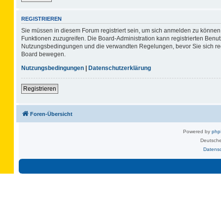
REGISTRIEREN
Sie müssen in diesem Forum registriert sein, um sich anmelden zu können. 
Funktionen zuzugreifen. Die Board-Administration kann registrierten Benu
Nutzungsbedingungen und die verwandten Regelungen, bevor Sie sich regis
Board bewegen.
Nutzungsbedingungen
|
Datenschutzerklärung
Registrieren
Foren-Übersicht
Powered by
ph
Deutsche
Datens