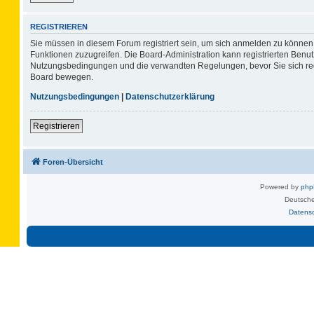
REGISTRIEREN
Sie müssen in diesem Forum registriert sein, um sich anmelden zu können. 
Funktionen zuzugreifen. Die Board-Administration kann registrierten Benu
Nutzungsbedingungen und die verwandten Regelungen, bevor Sie sich regis
Board bewegen.
Nutzungsbedingungen
|
Datenschutzerklärung
Registrieren
Foren-Übersicht
Powered by
ph
Deutsche
Datens