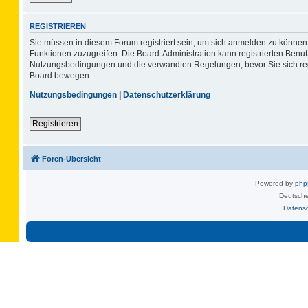
REGISTRIEREN
Sie müssen in diesem Forum registriert sein, um sich anmelden zu können. 
Funktionen zuzugreifen. Die Board-Administration kann registrierten Benu
Nutzungsbedingungen und die verwandten Regelungen, bevor Sie sich regis
Board bewegen.
Nutzungsbedingungen
|
Datenschutzerklärung
Registrieren
Foren-Übersicht
Powered by
ph
Deutsche
Datens