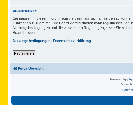
REGISTRIEREN
Sie müssen in diesem Forum registriert sein, um sich anmelden zu können. 
Funktionen zuzugreifen. Die Board-Administration kann registrierten Benu
Nutzungsbedingungen und die verwandten Regelungen, bevor Sie sich regis
Board bewegen.
Nutzungsbedingungen
|
Datenschutzerklärung
Registrieren
Foren-Übersicht
Powered by
ph
Deutsche
Datens