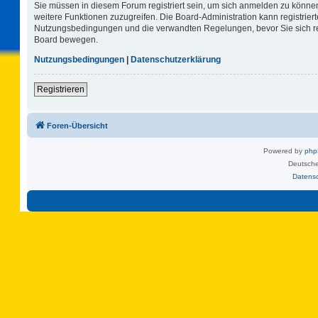
Sie müssen in diesem Forum registriert sein, um sich anmelden zu können.
weitere Funktionen zuzugreifen. Die Board-Administration kann registrie
Nutzungsbedingungen und die verwandten Regelungen, bevor Sie sich regi
Board bewegen.
Nutzungsbedingungen
|
Datenschutzerklärung
Registrieren
Foren-Übersicht
Powered by
ph
Deutsche
Datens