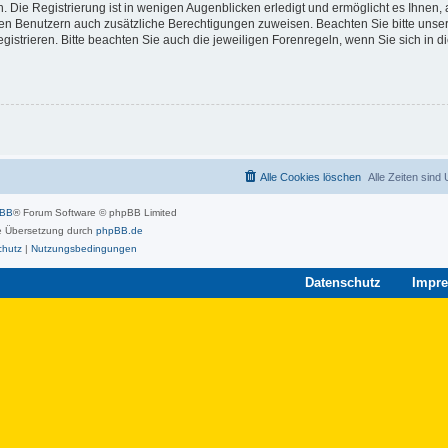
 Die Registrierung ist in wenigen Augenblicken erledigt und ermöglicht es Ihnen, 
rten Benutzern auch zusätzliche Berechtigungen zuweisen. Beachten Sie bitte unse
strieren. Bitte beachten Sie auch die jeweiligen Forenregeln, wenn Sie sich in 
Alle Cookies löschen
Alle Zeiten sind
pBB
® Forum Software © phpBB Limited
 Übersetzung durch
phpBB.de
chutz
|
Nutzungsbedingungen
Datenschutz
Impr