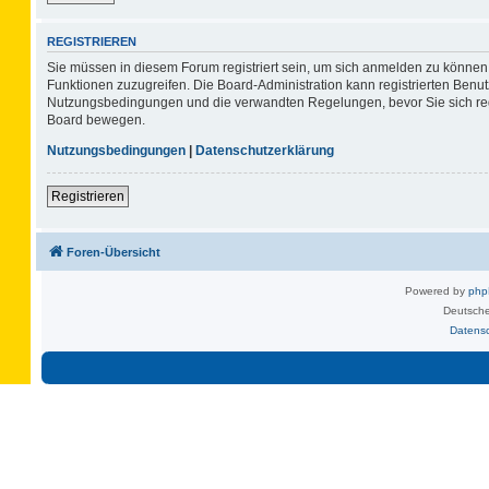
REGISTRIEREN
Sie müssen in diesem Forum registriert sein, um sich anmelden zu können. 
Funktionen zuzugreifen. Die Board-Administration kann registrierten Benu
Nutzungsbedingungen und die verwandten Regelungen, bevor Sie sich regis
Board bewegen.
Nutzungsbedingungen
|
Datenschutzerklärung
Registrieren
Foren-Übersicht
Powered by
ph
Deutsche
Datens