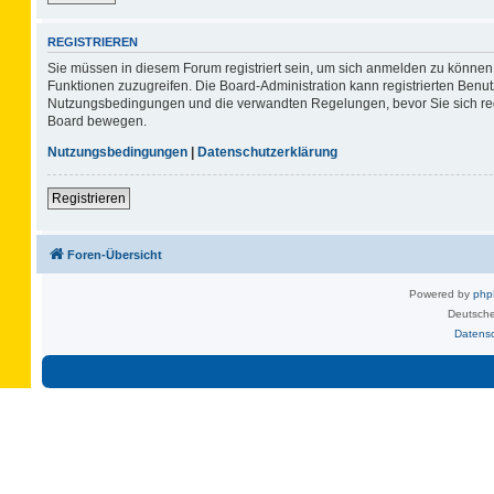
REGISTRIEREN
Sie müssen in diesem Forum registriert sein, um sich anmelden zu können. 
Funktionen zuzugreifen. Die Board-Administration kann registrierten Benu
Nutzungsbedingungen und die verwandten Regelungen, bevor Sie sich regis
Board bewegen.
Nutzungsbedingungen
|
Datenschutzerklärung
Registrieren
Foren-Übersicht
Powered by
ph
Deutsche
Datens