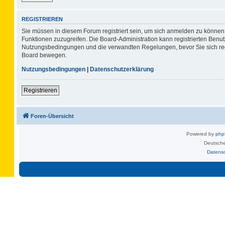
REGISTRIEREN
Sie müssen in diesem Forum registriert sein, um sich anmelden zu können. 
Funktionen zuzugreifen. Die Board-Administration kann registrierten Benu
Nutzungsbedingungen und die verwandten Regelungen, bevor Sie sich regis
Board bewegen.
Nutzungsbedingungen
|
Datenschutzerklärung
Registrieren
Foren-Übersicht
Powered by
ph
Deutsche
Datens