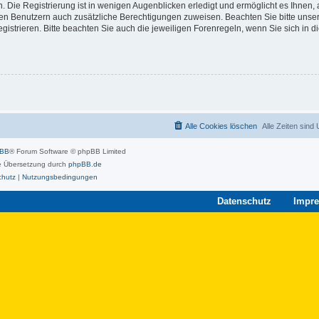
 Die Registrierung ist in wenigen Augenblicken erledigt und ermöglicht es Ihnen, 
rten Benutzern auch zusätzliche Berechtigungen zuweisen. Beachten Sie bitte unse
strieren. Bitte beachten Sie auch die jeweiligen Forenregeln, wenn Sie sich in 
Alle Cookies löschen
Alle Zeiten sind
pBB
® Forum Software © phpBB Limited
 Übersetzung durch
phpBB.de
chutz
|
Nutzungsbedingungen
Datenschutz
Impr