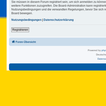
Sie müssen in diesem Forum registriert sein, um sich anmelden zu können.
weitere Funktionen zuzugreifen. Die Board-Administration kann registrie
Nutzungsbedingungen und die verwandten Regelungen, bevor Sie sich regi
Board bewegen.
Nutzungsbedingungen
|
Datenschutzerklärung
Registrieren
Foren-Übersicht
Powered by
ph
Deutsche
Datens