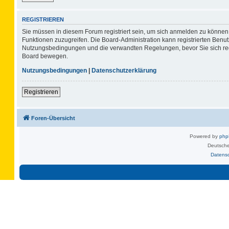
REGISTRIEREN
Sie müssen in diesem Forum registriert sein, um sich anmelden zu können. 
Funktionen zuzugreifen. Die Board-Administration kann registrierten Benu
Nutzungsbedingungen und die verwandten Regelungen, bevor Sie sich regis
Board bewegen.
Nutzungsbedingungen
|
Datenschutzerklärung
Registrieren
Foren-Übersicht
Powered by
ph
Deutsche
Datens