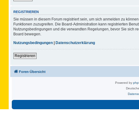
REGISTRIEREN
Sie müssen in diesem Forum registriert sein, um sich anmelden zu können. 
Funktionen zuzugreifen. Die Board-Administration kann registrierten Benu
Nutzungsbedingungen und die verwandten Regelungen, bevor Sie sich regis
Board bewegen.
Nutzungsbedingungen
|
Datenschutzerklärung
Registrieren
Foren-Übersicht
Powered by
ph
Deutsche
Datens