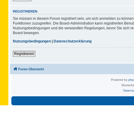
REGISTRIEREN
Sie müssen in diesem Forum registriert sein, um sich anmelden zu können. 
Funktionen zuzugreifen. Die Board-Administration kann registrierten Benu
Nutzungsbedingungen und die verwandten Regelungen, bevor Sie sich regis
Board bewegen.
Nutzungsbedingungen
|
Datenschutzerklärung
Registrieren
Foren-Übersicht
Powered by
ph
Deutsche
Datens