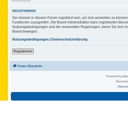
REGISTRIEREN
Sie müssen in diesem Forum registriert sein, um sich anmelden zu können. 
Funktionen zuzugreifen. Die Board-Administration kann registrierten Benu
Nutzungsbedingungen und die verwandten Regelungen, bevor Sie sich regis
Board bewegen.
Nutzungsbedingungen
|
Datenschutzerklärung
Registrieren
Foren-Übersicht
Powered by
ph
Deutsche
Datens