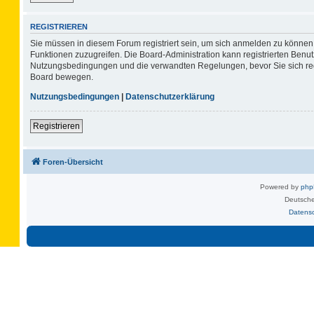
REGISTRIEREN
Sie müssen in diesem Forum registriert sein, um sich anmelden zu können. 
Funktionen zuzugreifen. Die Board-Administration kann registrierten Benu
Nutzungsbedingungen und die verwandten Regelungen, bevor Sie sich regis
Board bewegen.
Nutzungsbedingungen
|
Datenschutzerklärung
Registrieren
Foren-Übersicht
Powered by
ph
Deutsche
Datens