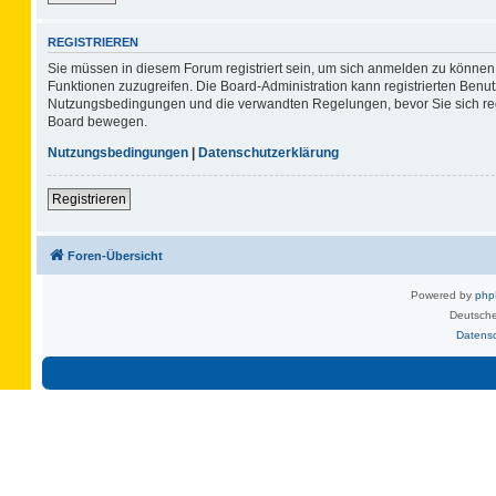
REGISTRIEREN
Sie müssen in diesem Forum registriert sein, um sich anmelden zu können. 
Funktionen zuzugreifen. Die Board-Administration kann registrierten Benu
Nutzungsbedingungen und die verwandten Regelungen, bevor Sie sich regis
Board bewegen.
Nutzungsbedingungen
|
Datenschutzerklärung
Registrieren
Foren-Übersicht
Powered by
ph
Deutsche
Datens