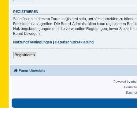
REGISTRIEREN
Sie müssen in diesem Forum registriert sein, um sich anmelden zu können. 
Funktionen zuzugreifen. Die Board-Administration kann registrierten Benu
Nutzungsbedingungen und die verwandten Regelungen, bevor Sie sich regis
Board bewegen.
Nutzungsbedingungen
|
Datenschutzerklärung
Registrieren
Foren-Übersicht
Powered by
ph
Deutsche
Datens