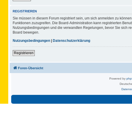
REGISTRIEREN
Sie müssen in diesem Forum registriert sein, um sich anmelden zu können. 
Funktionen zuzugreifen. Die Board-Administration kann registrierten Benu
Nutzungsbedingungen und die verwandten Regelungen, bevor Sie sich regis
Board bewegen.
Nutzungsbedingungen
|
Datenschutzerklärung
Registrieren
Foren-Übersicht
Powered by
ph
Deutsche
Datens