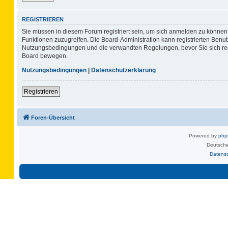
REGISTRIEREN
Sie müssen in diesem Forum registriert sein, um sich anmelden zu können. 
Funktionen zuzugreifen. Die Board-Administration kann registrierten Benu
Nutzungsbedingungen und die verwandten Regelungen, bevor Sie sich regis
Board bewegen.
Nutzungsbedingungen
|
Datenschutzerklärung
Registrieren
Foren-Übersicht
Powered by
ph
Deutsche
Datens