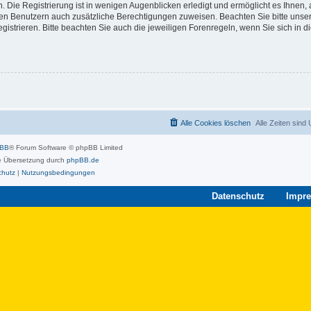
 Die Registrierung ist in wenigen Augenblicken erledigt und ermöglicht es Ihnen, 
rten Benutzern auch zusätzliche Berechtigungen zuweisen. Beachten Sie bitte unse
strieren. Bitte beachten Sie auch die jeweiligen Forenregeln, wenn Sie sich in 
Alle Cookies löschen
Alle Zeiten sind
pBB
® Forum Software © phpBB Limited
 Übersetzung durch
phpBB.de
chutz
|
Nutzungsbedingungen
Datenschutz
Impr