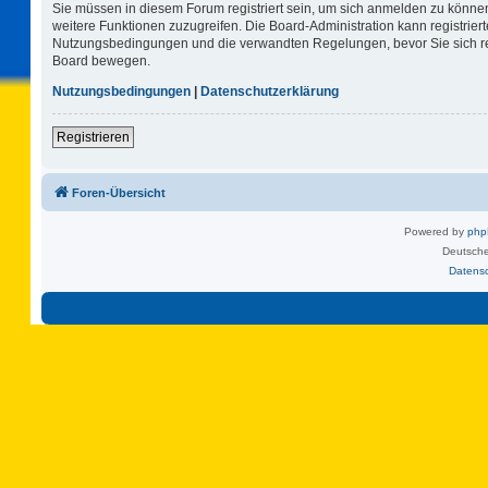
Sie müssen in diesem Forum registriert sein, um sich anmelden zu können.
weitere Funktionen zuzugreifen. Die Board-Administration kann registrie
Nutzungsbedingungen und die verwandten Regelungen, bevor Sie sich regi
Board bewegen.
Nutzungsbedingungen
|
Datenschutzerklärung
Registrieren
Foren-Übersicht
Powered by
ph
Deutsche
Datens