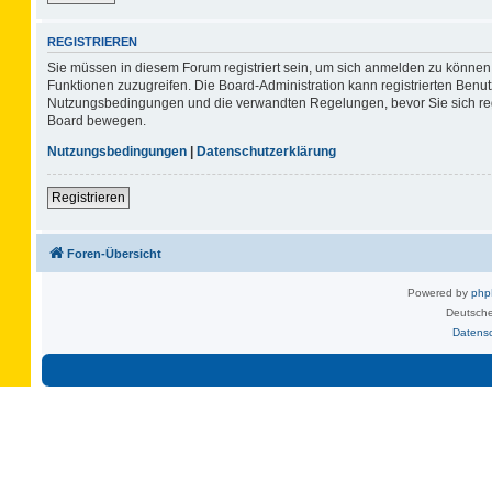
REGISTRIEREN
Sie müssen in diesem Forum registriert sein, um sich anmelden zu können. 
Funktionen zuzugreifen. Die Board-Administration kann registrierten Benu
Nutzungsbedingungen und die verwandten Regelungen, bevor Sie sich regis
Board bewegen.
Nutzungsbedingungen
|
Datenschutzerklärung
Registrieren
Foren-Übersicht
Powered by
ph
Deutsche
Datens