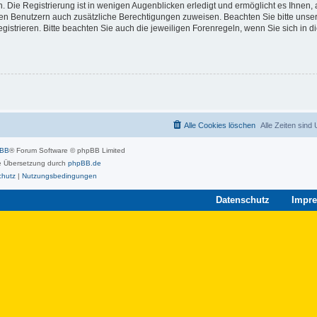
 Die Registrierung ist in wenigen Augenblicken erledigt und ermöglicht es Ihnen, 
rten Benutzern auch zusätzliche Berechtigungen zuweisen. Beachten Sie bitte unse
strieren. Bitte beachten Sie auch die jeweiligen Forenregeln, wenn Sie sich in 
Alle Cookies löschen
Alle Zeiten sind
pBB
® Forum Software © phpBB Limited
 Übersetzung durch
phpBB.de
chutz
|
Nutzungsbedingungen
Datenschutz
Impr