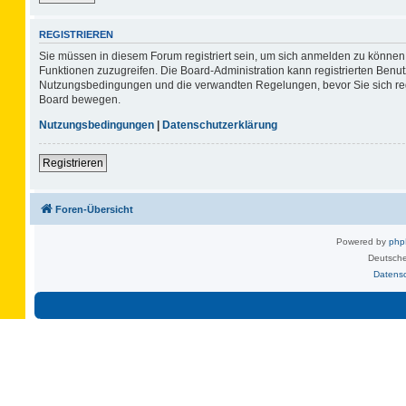
REGISTRIEREN
Sie müssen in diesem Forum registriert sein, um sich anmelden zu können. 
Funktionen zuzugreifen. Die Board-Administration kann registrierten Benu
Nutzungsbedingungen und die verwandten Regelungen, bevor Sie sich regis
Board bewegen.
Nutzungsbedingungen
|
Datenschutzerklärung
Registrieren
Foren-Übersicht
Powered by
ph
Deutsche
Datens