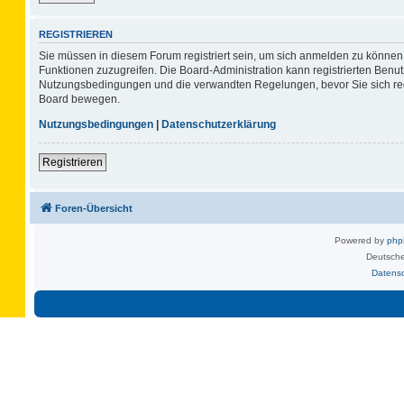
REGISTRIEREN
Sie müssen in diesem Forum registriert sein, um sich anmelden zu können. 
Funktionen zuzugreifen. Die Board-Administration kann registrierten Benu
Nutzungsbedingungen und die verwandten Regelungen, bevor Sie sich regis
Board bewegen.
Nutzungsbedingungen
|
Datenschutzerklärung
Registrieren
Foren-Übersicht
Powered by
ph
Deutsche
Datens