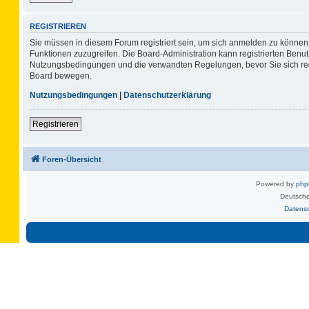
REGISTRIEREN
Sie müssen in diesem Forum registriert sein, um sich anmelden zu können. 
Funktionen zuzugreifen. Die Board-Administration kann registrierten Benu
Nutzungsbedingungen und die verwandten Regelungen, bevor Sie sich regis
Board bewegen.
Nutzungsbedingungen
|
Datenschutzerklärung
Registrieren
Foren-Übersicht
Powered by
ph
Deutsche
Datens