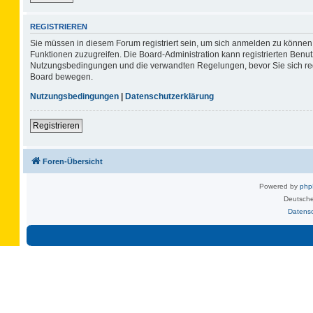
REGISTRIEREN
Sie müssen in diesem Forum registriert sein, um sich anmelden zu können. 
Funktionen zuzugreifen. Die Board-Administration kann registrierten Benu
Nutzungsbedingungen und die verwandten Regelungen, bevor Sie sich regis
Board bewegen.
Nutzungsbedingungen
|
Datenschutzerklärung
Registrieren
Foren-Übersicht
Powered by
ph
Deutsche
Datens