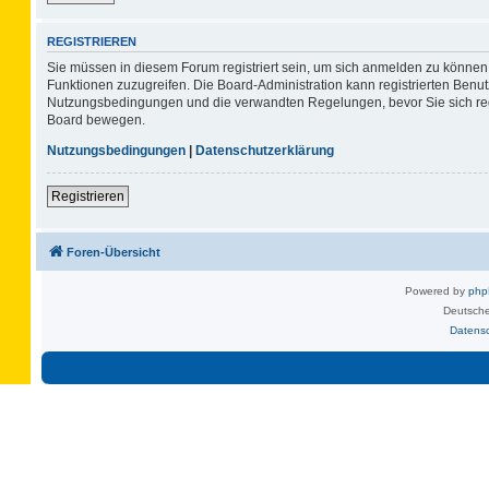
REGISTRIEREN
Sie müssen in diesem Forum registriert sein, um sich anmelden zu können. 
Funktionen zuzugreifen. Die Board-Administration kann registrierten Benu
Nutzungsbedingungen und die verwandten Regelungen, bevor Sie sich regis
Board bewegen.
Nutzungsbedingungen
|
Datenschutzerklärung
Registrieren
Foren-Übersicht
Powered by
ph
Deutsche
Datens