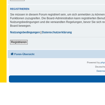
REGISTRIEREN
Sie müssen in diesem Forum registriert sein, um sich anmelden zu können. 
Funktionen zuzugreifen. Die Board-Administration kann registrierten Benu
Nutzungsbedingungen und die verwandten Regelungen, bevor Sie sich regis
Board bewegen.
Nutzungsbedingungen
|
Datenschutzerklärung
Registrieren
Foren-Übersicht
Powered by
ph
Deutsche
Datens