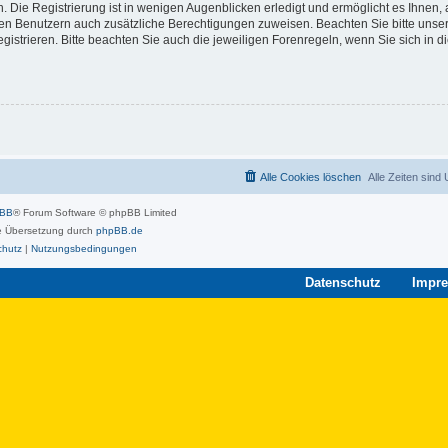
 Die Registrierung ist in wenigen Augenblicken erledigt und ermöglicht es Ihnen, 
rten Benutzern auch zusätzliche Berechtigungen zuweisen. Beachten Sie bitte unse
strieren. Bitte beachten Sie auch die jeweiligen Forenregeln, wenn Sie sich in 
Alle Cookies löschen
Alle Zeiten sind
pBB
® Forum Software © phpBB Limited
 Übersetzung durch
phpBB.de
chutz
|
Nutzungsbedingungen
Datenschutz
Impr