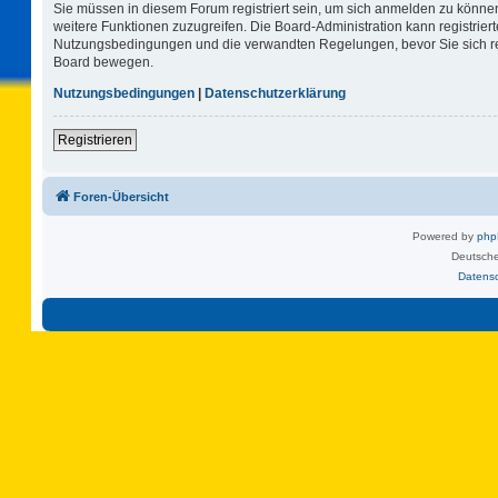
Sie müssen in diesem Forum registriert sein, um sich anmelden zu können.
weitere Funktionen zuzugreifen. Die Board-Administration kann registrie
Nutzungsbedingungen und die verwandten Regelungen, bevor Sie sich regi
Board bewegen.
Nutzungsbedingungen
|
Datenschutzerklärung
Registrieren
Foren-Übersicht
Powered by
ph
Deutsche
Datens