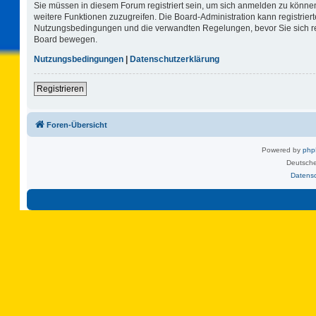
Sie müssen in diesem Forum registriert sein, um sich anmelden zu können.
weitere Funktionen zuzugreifen. Die Board-Administration kann registrie
Nutzungsbedingungen und die verwandten Regelungen, bevor Sie sich regi
Board bewegen.
Nutzungsbedingungen
|
Datenschutzerklärung
Registrieren
Foren-Übersicht
Powered by
ph
Deutsche
Datens