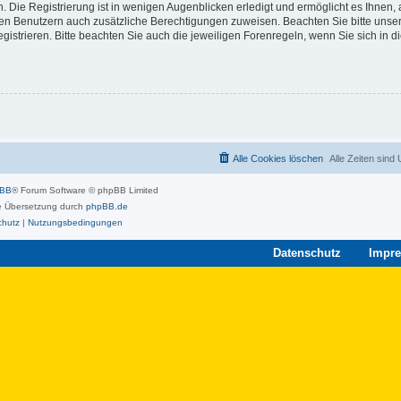
 Die Registrierung ist in wenigen Augenblicken erledigt und ermöglicht es Ihnen, 
rten Benutzern auch zusätzliche Berechtigungen zuweisen. Beachten Sie bitte unse
strieren. Bitte beachten Sie auch die jeweiligen Forenregeln, wenn Sie sich in 
Alle Cookies löschen
Alle Zeiten sind
pBB
® Forum Software © phpBB Limited
 Übersetzung durch
phpBB.de
chutz
|
Nutzungsbedingungen
Datenschutz
Impr