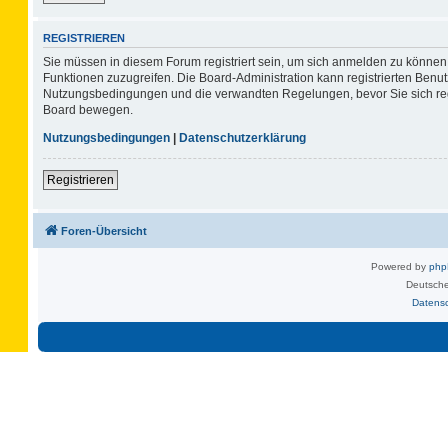
REGISTRIEREN
Sie müssen in diesem Forum registriert sein, um sich anmelden zu können. 
Funktionen zuzugreifen. Die Board-Administration kann registrierten Benu
Nutzungsbedingungen und die verwandten Regelungen, bevor Sie sich regis
Board bewegen.
Nutzungsbedingungen
|
Datenschutzerklärung
Registrieren
Foren-Übersicht
Powered by
ph
Deutsche
Datens