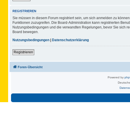
REGISTRIEREN
Sie müssen in diesem Forum registriert sein, um sich anmelden zu können. 
Funktionen zuzugreifen. Die Board-Administration kann registrierten Benu
Nutzungsbedingungen und die verwandten Regelungen, bevor Sie sich regis
Board bewegen.
Nutzungsbedingungen
|
Datenschutzerklärung
Registrieren
Foren-Übersicht
Powered by
ph
Deutsche
Datens