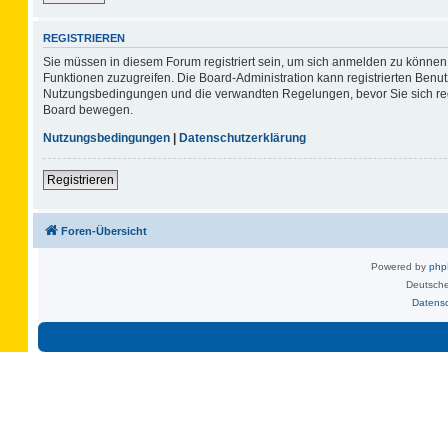
REGISTRIEREN
Sie müssen in diesem Forum registriert sein, um sich anmelden zu können. 
Funktionen zuzugreifen. Die Board-Administration kann registrierten Benu
Nutzungsbedingungen und die verwandten Regelungen, bevor Sie sich regis
Board bewegen.
Nutzungsbedingungen
|
Datenschutzerklärung
Registrieren
Foren-Übersicht
Powered by
ph
Deutsche
Datens