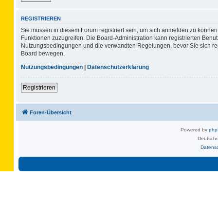
REGISTRIEREN
Sie müssen in diesem Forum registriert sein, um sich anmelden zu können. 
Funktionen zuzugreifen. Die Board-Administration kann registrierten Benu
Nutzungsbedingungen und die verwandten Regelungen, bevor Sie sich regis
Board bewegen.
Nutzungsbedingungen
|
Datenschutzerklärung
Registrieren
Foren-Übersicht
Powered by
ph
Deutsche
Datens