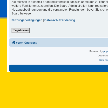
Sie müssen in diesem Forum registriert sein, um sich anmelden zu können.
weitere Funktionen zuzugreifen. Die Board-Administration kann registrie
Nutzungsbedingungen und die verwandten Regelungen, bevor Sie sich regi
Board bewegen.
Nutzungsbedingungen
|
Datenschutzerklärung
Registrieren
Foren-Übersicht
Powered by
ph
Deutsche
Datens