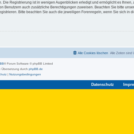
 Die Registrierung ist in wenigen Augenblicken erledigt und ermöglicht es Ihnen, 
rten Benutzern auch zusätzliche Berechtigungen zuweisen. Beachten Sie bitte unse
strieren. Bitte beachten Sie auch die jeweiligen Forenregeln, wenn Sie sich in 
Alle Cookies löschen
Alle Zeiten sind
pBB
® Forum Software © phpBB Limited
 Übersetzung durch
phpBB.de
chutz
|
Nutzungsbedingungen
Datenschutz
Impr