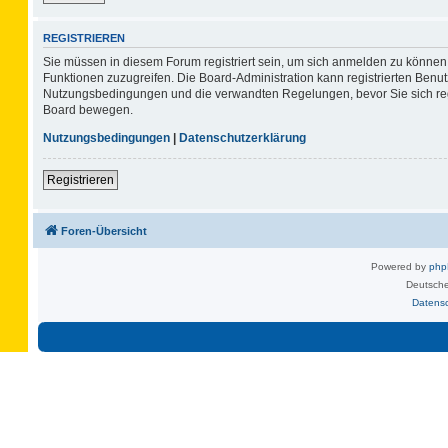
REGISTRIEREN
Sie müssen in diesem Forum registriert sein, um sich anmelden zu können. 
Funktionen zuzugreifen. Die Board-Administration kann registrierten Benu
Nutzungsbedingungen und die verwandten Regelungen, bevor Sie sich regis
Board bewegen.
Nutzungsbedingungen
|
Datenschutzerklärung
Registrieren
Foren-Übersicht
Powered by
ph
Deutsche
Datens